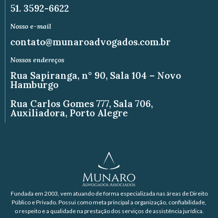
51. 3592-6622
Nosso e-mail
contato@munaroadvogados.com.br
Nossos endereços
Rua Sapiranga, n° 90, Sala 104 – Novo
Hamburgo
Rua Carlos Gomes 777, Sala 706,
Auxiliadora, Porto Alegre
Fundada em 2003, vem atuando de forma especializada nas áreas de Direito
Público e Privado. Possui como meta principal a organização, confiabilidade,
o respeito e a qualidade na prestação dos serviços de assistência jurídica.