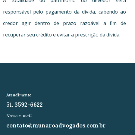
A totalidade do patrimônio do devedor será
responsável pelo pagamento da dívida, cabendo ao
credor agir dentro de prazo razoável a fim de
recuperar seu crédito e evitar a prescrição da dívida.
Atendimento
51. 3592-6622
Nosso e-mail
contato@munaroadvogados.com.br