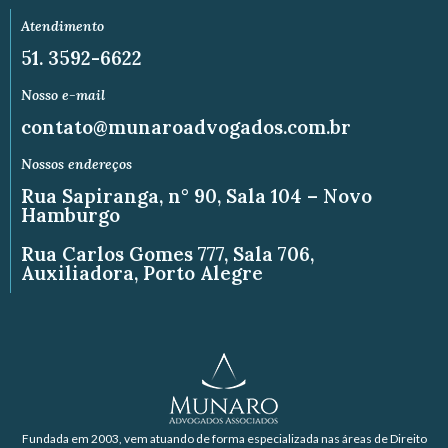
Atendimento
51. 3592-6622
Nosso e-mail
contato@munaroadvogados.com.br
Nossos endereços
Rua Sapiranga, n° 90, Sala 104 – Novo
Hamburgo
Rua Carlos Gomes 777, Sala 706,
Auxiliadora, Porto Alegre
Fundada em 2003, vem atuando de forma especializada nas áreas de Direito